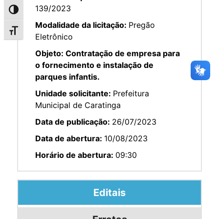
139/2023
Alternar alto contraste
Modalidade da licitação:
Pregão
Alternar tamanho da fonte
Eletrônico
Objeto:
Contratação de empresa para
o fornecimento e instalação de
parques infantis.
Unidade solicitante:
Prefeitura
Municipal de Caratinga
Data de publicação:
26/07/2023
Data de abertura:
10/08/2023
Horário de abertura:
09:30
Editais