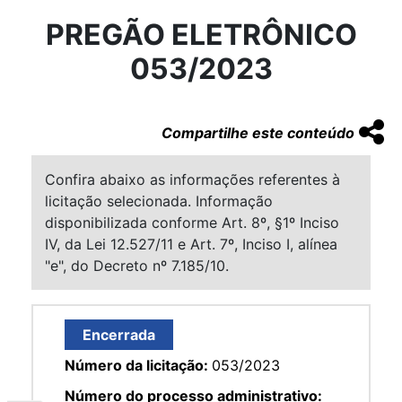
PREGÃO ELETRÔNICO
053/2023
Compartilhe este conteúdo
Confira abaixo as informações referentes à
licitação selecionada. Informação
disponibilizada conforme Art. 8º, §1º Inciso
IV, da Lei 12.527/11 e Art. 7º, Inciso I, alínea
"e", do Decreto nº 7.185/10.
Encerrada
Número da licitação:
053/2023
Número do processo administrativo: