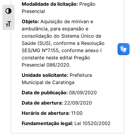
Modalidade da licitação:
Pregão
Presencial
Alternar alto contraste
Objeto:
Aquisição de minivan e
Alternar tamanho da fonte
ambulância, para expansão e
consolidação do Sistema Único de
Saúde (SUS), conforme a Resolução
SES/MG N°7.155, conforme anexo I
constante neste edital Pregão
Presencial 086/2020.
Unidade solicitante:
Prefeitura
Municipal de Caratinga
Data de publicação:
08/09/2020
Data de abertura:
22/09/2020
Horário de abertura:
11:00
Fundamentação legal:
Lei 10520/2002