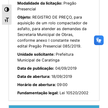
Modalidade da licitação:
Pregão
Presencial
Alternar alto contraste
Objeto:
REGISTRO DE PREÇO, para
Alternar tamanho da fonte
aquisição de um rolo compactador de
asfalto, para atender as demandas da
Secretaria Municipal de Obras,
conforme anexo I constante neste
edital Pregão Presencial 085/2019.
Unidade solicitante:
Prefeitura
Municipal de Caratinga
Data de publicação:
04/09/2019
Data de abertura:
18/09/2019
Horário de abertura:
09:00
Fundamentação legal:
Lei 10520/2002