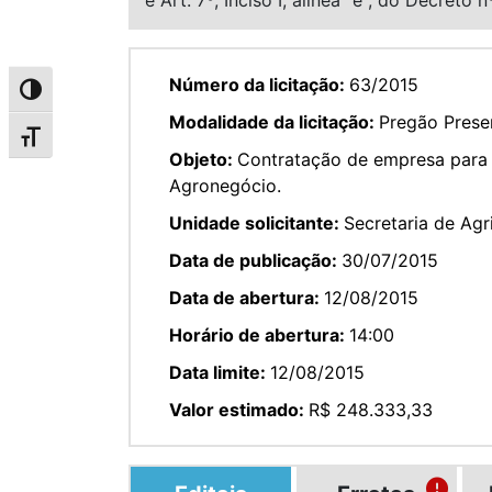
Número da licitação:
63/2015
Alternar alto contraste
Modalidade da licitação:
Pregão Prese
Alternar tamanho da fonte
Objeto:
Contratação de empresa para 
Agronegócio.
Unidade solicitante:
Secretaria de Ag
Data de publicação:
30/07/2015
Data de abertura:
12/08/2015
Horário de abertura:
14:00
Data limite:
12/08/2015
Valor estimado:
R$ 248.333,33