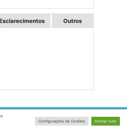
Esclarecimentos
Outros
Ao
volvido por VersaTec
Configurações de Cookies
Aceitar tudo