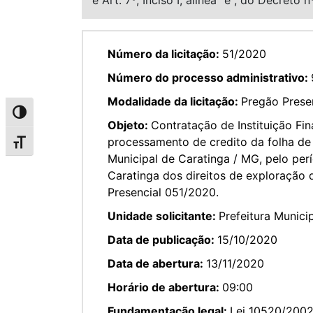
Número da licitação:
51/2020
Número do processo administrativo:
Modalidade da licitação:
Pregão Prese
Alternar alto contraste
Objeto:
Contratação de Instituição Fi
processamento de credito da folha de 
Alternar tamanho da fonte
Municipal de Caratinga / MG, pelo per
Caratinga dos direitos de exploração 
Presencial 051/2020.
Unidade solicitante:
Prefeitura Munici
Data de publicação:
15/10/2020
Data de abertura:
13/11/2020
Horário de abertura:
09:00
Fundamentação legal:
Lei 10520/200