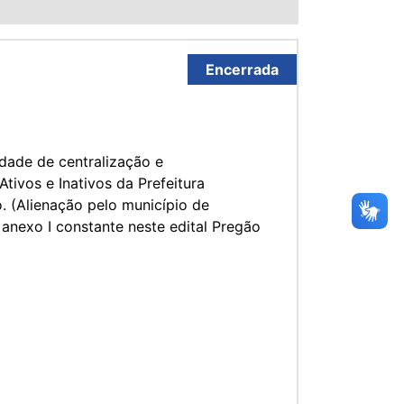
Encerrada
idade de centralização e
ivos e Inativos da Prefeitura
. (Alienação pelo município de
anexo I constante neste edital Pregão