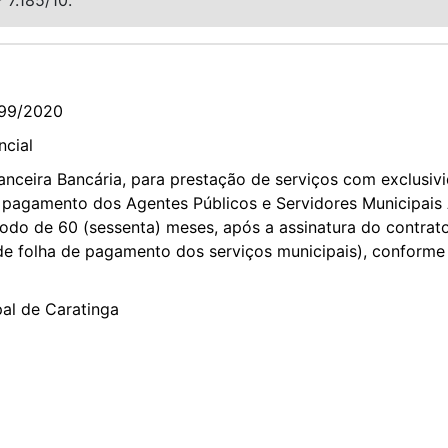
99/2020
ncial
nanceira Bancária, para prestação de serviços com exclusiv
pagamento dos Agentes Públicos e Servidores Municipais At
íodo de 60 (sessenta) meses, após a assinatura do contrato
de folha de pagamento dos serviços municipais), conforme 
pal de Caratinga
2