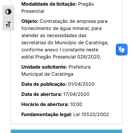
Modalidade da licitação:
Pregão
Presencial
Alternar alto contraste
Objeto:
Contratação de empresa para
Alternar tamanho da fonte
fornecimento de água mineral, para
atender as necessidades das
secretarias do Município de Caratinga,
conforme anexo I constante neste
edital Pregão Presencial 026/2020.
Unidade solicitante:
Prefeitura
Municipal de Caratinga
Data de publicação:
01/04/2020
Data de abertura:
17/04/2020
Horário de abertura:
10:00
Fundamentação legal:
Lei 10520/2002