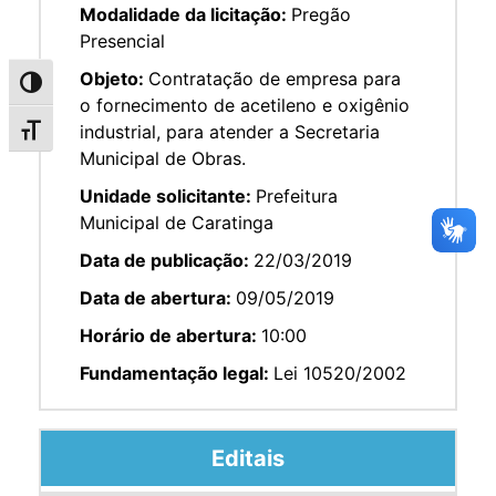
Modalidade da licitação:
Pregão
Presencial
Objeto:
Contratação de empresa para
Alternar alto contraste
o fornecimento de acetileno e oxigênio
industrial, para atender a Secretaria
Alternar tamanho da fonte
Municipal de Obras.
Unidade solicitante:
Prefeitura
Municipal de Caratinga
Data de publicação:
22/03/2019
Data de abertura:
09/05/2019
Horário de abertura:
10:00
Fundamentação legal:
Lei 10520/2002
Editais