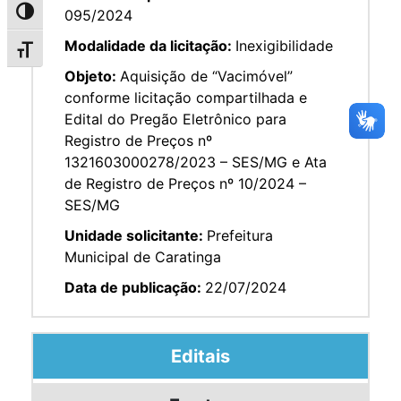
095/2024
Alternar alto contraste
Modalidade da licitação:
Inexigibilidade
Alternar tamanho da fonte
Objeto:
Aquisição de “Vacimóvel”
conforme licitação compartilhada e
Edital do Pregão Eletrônico para
Registro de Preços nº
1321603000278/2023 – SES/MG e Ata
de Registro de Preços nº 10/2024 –
SES/MG
Unidade solicitante:
Prefeitura
Municipal de Caratinga
Data de publicação:
22/07/2024
Editais