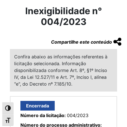
Inexigibilidade n°
004/2023
Compartilhe este conteúdo
Confira abaixo as informações referentes à
licitação selecionada. Informação
disponibilizada conforme Art. 8º, §1º Inciso
IV, da Lei 12.527/11 e Art. 7º, Inciso I, alínea
"e", do Decreto nº 7.185/10.
Encerrada
Alternar alto contraste
Número da licitação:
004/2023
Alternar tamanho da fonte
Número do processo administrativo: