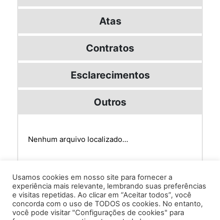
Atas
Contratos
Esclarecimentos
Outros
Nenhum arquivo localizado...
Usamos cookies em nosso site para fornecer a
experiência mais relevante, lembrando suas preferências
e visitas repetidas. Ao clicar em “Aceitar todos”, você
concorda com o uso de TODOS os cookies. No entanto,
você pode visitar "Configurações de cookies" para
Av. Prof. Armando Alves da Silva, nº 1950 - Zacarias,