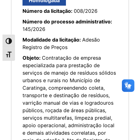
Homologada
Número da licitação:
008/2026
Número do processo administrativo:
145/2026
Modalidade da licitação:
Adesão
Alternar alto contraste
Registro de Preços
Alternar tamanho da fonte
Objeto:
Contratação de empresa
especializada para prestação de
serviços de manejo de resíduos sólidos
urbanos e rurais no Município de
Caratinga, compreendendo coleta,
transporte e destinação de resíduos,
varrição manual de vias e logradouros
públicos, roçada de áreas públicas,
serviços multitarefas, limpeza predial,
apoio operacional, administração local
e demais atividades correlatas, por