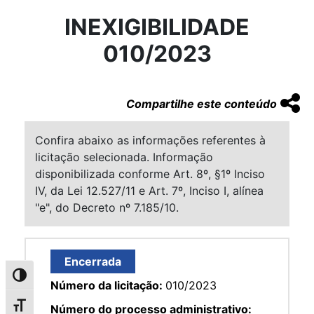
INEXIGIBILIDADE
010/2023
Compartilhe este conteúdo
Confira abaixo as informações referentes à
licitação selecionada. Informação
disponibilizada conforme Art. 8º, §1º Inciso
IV, da Lei 12.527/11 e Art. 7º, Inciso I, alínea
"e", do Decreto nº 7.185/10.
Encerrada
Alternar alto contraste
Número da licitação:
010/2023
Alternar tamanho da fonte
Número do processo administrativo: