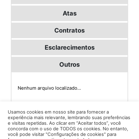
Atas
Contratos
Esclarecimentos
Outros
Nenhum arquivo localizado...
Usamos cookies em nosso site para fornecer a
experiência mais relevante, lembrando suas preferências
e visitas repetidas. Ao clicar em “Aceitar todos”, você
concorda com o uso de TODOS os cookies. No entanto,
você pode visitar "Configurações de cookies" para
Av. Prof. Armando Alves da Silva, nº 1950 - Zacarias,