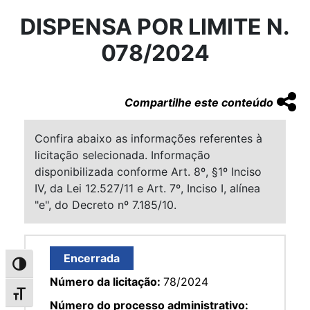
DISPENSA POR LIMITE N.
078/2024
Compartilhe este conteúdo
Confira abaixo as informações referentes à
licitação selecionada. Informação
disponibilizada conforme Art. 8º, §1º Inciso
IV, da Lei 12.527/11 e Art. 7º, Inciso I, alínea
"e", do Decreto nº 7.185/10.
Encerrada
Alternar alto contraste
Número da licitação:
78/2024
Alternar tamanho da fonte
Número do processo administrativo: