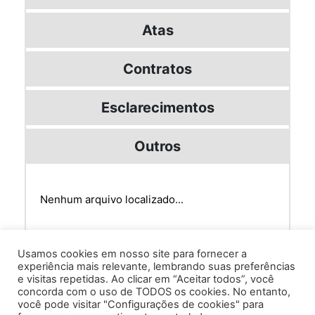
Atas
Contratos
Esclarecimentos
Outros
Nenhum arquivo localizado...
Usamos cookies em nosso site para fornecer a
experiência mais relevante, lembrando suas preferências
e visitas repetidas. Ao clicar em “Aceitar todos”, você
concorda com o uso de TODOS os cookies. No entanto,
você pode visitar "Configurações de cookies" para
Av. Prof. Armando Alves da Silva, nº 1950 - Zacarias,