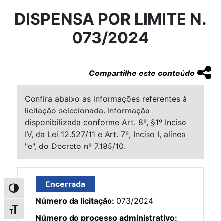
DISPENSA POR LIMITE N.
073/2024
Compartilhe este conteúdo
Confira abaixo as informações referentes à
licitação selecionada. Informação
disponibilizada conforme Art. 8º, §1º Inciso
IV, da Lei 12.527/11 e Art. 7º, Inciso I, alínea
"e", do Decreto nº 7.185/10.
Encerrada
Alternar alto contraste
Número da licitação:
073/2024
Alternar tamanho da fonte
Número do processo administrativo: