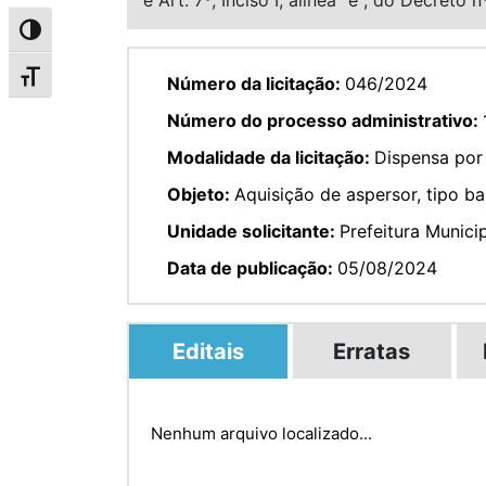
Alternar alto contraste
Alternar tamanho da fonte
Número da licitação:
046/2024
Número do processo administrativo:
Modalidade da licitação:
Dispensa por
Objeto:
Aquisição de aspersor, tipo ba
Unidade solicitante:
Prefeitura Munici
Data de publicação:
05/08/2024
Editais
Erratas
Nenhum arquivo localizado...