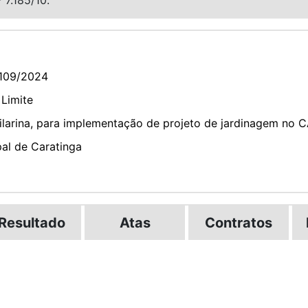
109/2024
 Limite
ilarina, para implementação de projeto de jardinagem no CA
pal de Caratinga
Resultado
Atas
Contratos