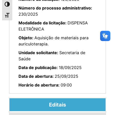
Alternar alto contraste
Número do processo administrativo:
230/2025
Alternar tamanho da fonte
Modalidade da licitação:
DISPENSA
ELETRÔNICA
Objeto:
Aquisição de materiais para
auriculoterapia.
Unidade solicitante:
Secretaria de
Saúde
Data de publicação:
18/09/2025
Data de abertura:
25/09/2025
Horário de abertura:
09:00
Editais