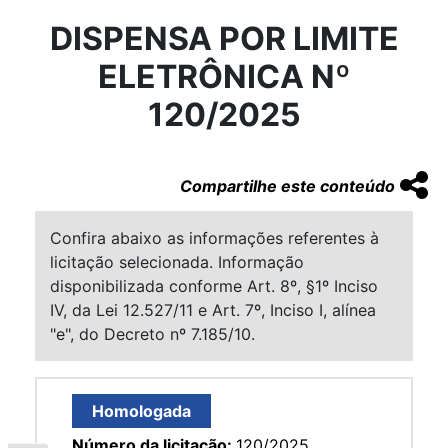
DISPENSA POR LIMITE
ELETRÔNICA Nº
120/2025
Compartilhe este conteúdo
Confira abaixo as informações referentes à
licitação selecionada. Informação
disponibilizada conforme Art. 8º, §1º Inciso
IV, da Lei 12.527/11 e Art. 7º, Inciso I, alínea
"e", do Decreto nº 7.185/10.
Homologada
Número da licitação:
120/2025