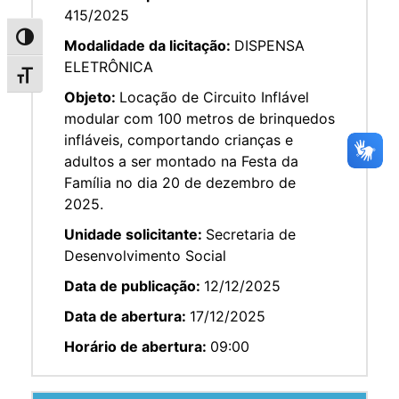
415/2025
Alternar alto contraste
Modalidade da licitação:
DISPENSA
ELETRÔNICA
Alternar tamanho da fonte
Objeto:
Locação de Circuito Inflável
modular com 100 metros de brinquedos
infláveis, comportando crianças e
adultos a ser montado na Festa da
Família no dia 20 de dezembro de
2025.
Unidade solicitante:
Secretaria de
Desenvolvimento Social
Data de publicação:
12/12/2025
Data de abertura:
17/12/2025
Horário de abertura:
09:00