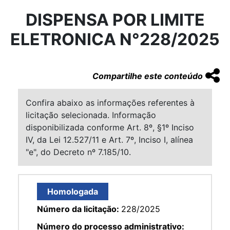
DISPENSA POR LIMITE
ELETRONICA N°228/2025
Compartilhe este conteúdo
Confira abaixo as informações referentes à
licitação selecionada. Informação
disponibilizada conforme Art. 8º, §1º Inciso
IV, da Lei 12.527/11 e Art. 7º, Inciso I, alínea
"e", do Decreto nº 7.185/10.
Homologada
Número da licitação:
228/2025
Número do processo administrativo: