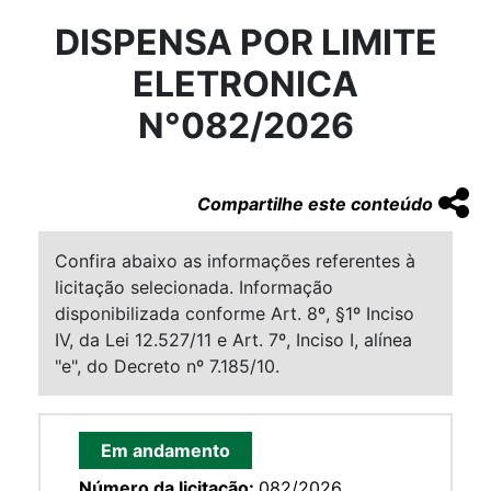
DISPENSA POR LIMITE
ELETRONICA
N°082/2026
Compartilhe este conteúdo
Confira abaixo as informações referentes à
licitação selecionada. Informação
disponibilizada conforme Art. 8º, §1º Inciso
IV, da Lei 12.527/11 e Art. 7º, Inciso I, alínea
"e", do Decreto nº 7.185/10.
Em andamento
Número da licitação:
082/2026