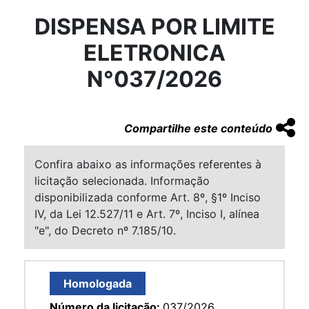
DISPENSA POR LIMITE
ELETRONICA
N°037/2026
Compartilhe este conteúdo
Confira abaixo as informações referentes à
licitação selecionada. Informação
disponibilizada conforme Art. 8º, §1º Inciso
IV, da Lei 12.527/11 e Art. 7º, Inciso I, alínea
"e", do Decreto nº 7.185/10.
Homologada
Número da licitação:
037/2026