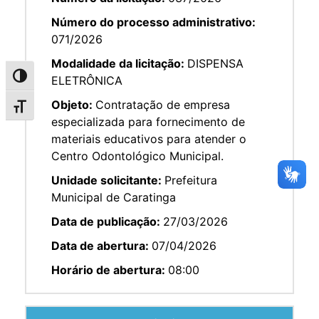
Número do processo administrativo:
071/2026
Modalidade da licitação:
DISPENSA
Alternar alto contraste
ELETRÔNICA
Objeto:
Contratação de empresa
Alternar tamanho da fonte
especializada para fornecimento de
materiais educativos para atender o
Centro Odontológico Municipal.
Unidade solicitante:
Prefeitura
Municipal de Caratinga
Data de publicação:
27/03/2026
Data de abertura:
07/04/2026
Horário de abertura:
08:00