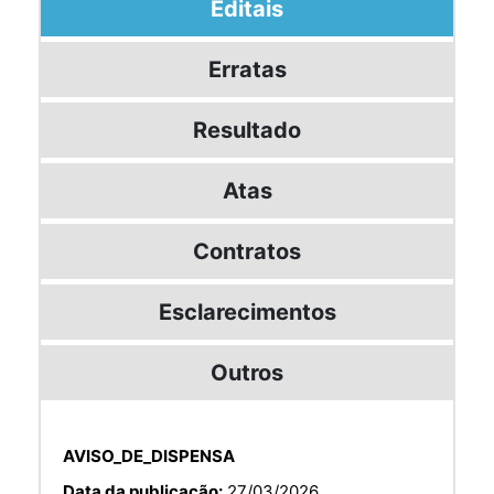
Editais
Erratas
Resultado
Atas
Contratos
Esclarecimentos
Outros
AVISO_DE_DISPENSA
Data da publicação:
27/03/2026