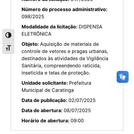
Número do processo administrativo:
098/2025
Modalidade da licitação:
DISPENSA
ELETRÔNICA
Alternar alto contraste
Objeto:
Aquisição de materiais de
Alternar tamanho da fonte
controle de vetores e pragas urbanas,
destinados às atividades da Vigilância
Sanitária, compreendendo raticida,
inseticida e telas de proteção.
Unidade solicitante:
Prefeitura
Municipal de Caratinga
Data de publicação:
02/07/2025
Data de abertura:
08/07/2025
Horário de abertura:
09:00