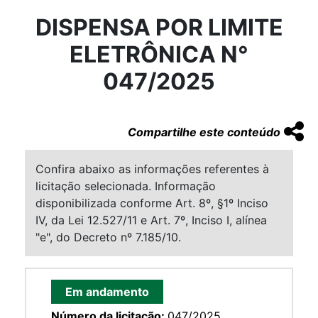
DISPENSA POR LIMITE
ELETRÔNICA N°
047/2025
Compartilhe este conteúdo
Confira abaixo as informações referentes à
licitação selecionada. Informação
disponibilizada conforme Art. 8º, §1º Inciso
IV, da Lei 12.527/11 e Art. 7º, Inciso I, alínea
"e", do Decreto nº 7.185/10.
Em andamento
Número da licitação:
047/2025