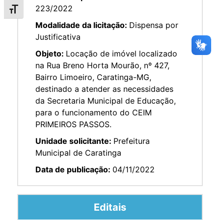
223/2022
Alternar tamanho da fonte
Modalidade da licitação:
Dispensa por
Justificativa
Objeto:
Locação de imóvel localizado
na Rua Breno Horta Mourão, nº 427,
Bairro Limoeiro, Caratinga-MG,
destinado a atender as necessidades
da Secretaria Municipal de Educação,
para o funcionamento do CEIM
PRIMEIROS PASSOS.
Unidade solicitante:
Prefeitura
Municipal de Caratinga
Data de publicação:
04/11/2022
Editais