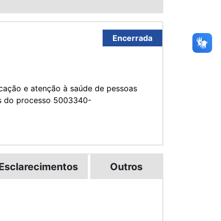
Encerrada
ucação e atenção à saúde de pessoas
os do processo 5003340-
Esclarecimentos
Outros