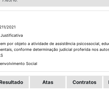
211/2021
Justificativa
m por objeto a atividade de assistência psicossocial, ed
ntais, conforme determinação judicial proferida nos aut
.S
senvolvimento Social
Resultado
Atas
Contratos