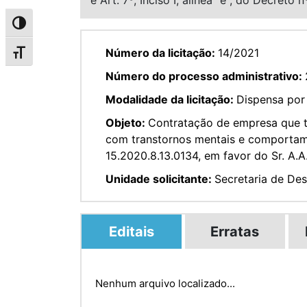
Alternar alto contraste
Número da licitação:
14/2021
Alternar tamanho da fonte
Número do processo administrativo:
Modalidade da licitação:
Dispensa por 
Objeto:
Contratação de empresa que te
com transtornos mentais e comportame
15.2020.8.13.0134, em favor do Sr. A.A
Unidade solicitante:
Secretaria de De
Editais
Erratas
Nenhum arquivo localizado...