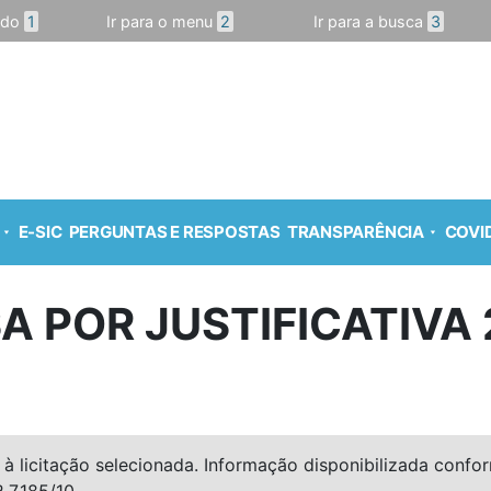
údo
1
Ir para o menu
2
Ir para a busca
3
E-SIC
PERGUNTAS E RESPOSTAS
TRANSPARÊNCIA
COVID
A POR JUSTIFICATIVA 
à licitação selecionada. Informação disponibilizada conforme
º 7.185/10.