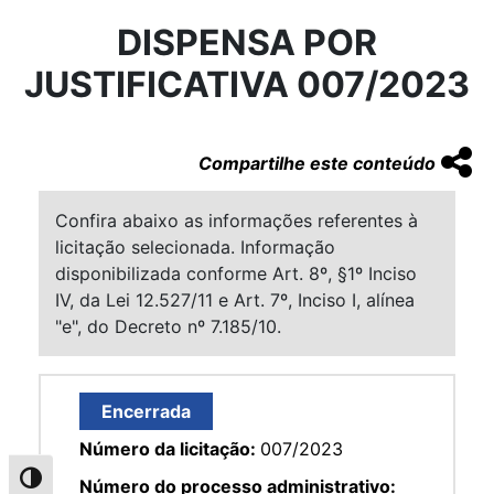
DISPENSA POR
JUSTIFICATIVA 007/2023
Compartilhe este conteúdo
Confira abaixo as informações referentes à
licitação selecionada. Informação
disponibilizada conforme Art. 8º, §1º Inciso
IV, da Lei 12.527/11 e Art. 7º, Inciso I, alínea
"e", do Decreto nº 7.185/10.
Encerrada
Número da licitação:
007/2023
Alternar alto contraste
Número do processo administrativo: