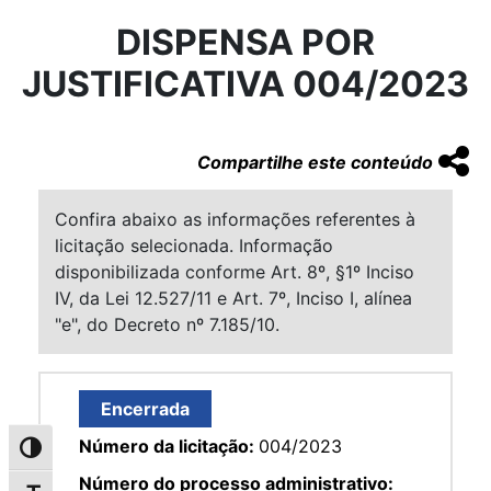
DISPENSA POR
JUSTIFICATIVA 004/2023
Compartilhe este conteúdo
Confira abaixo as informações referentes à
licitação selecionada. Informação
disponibilizada conforme Art. 8º, §1º Inciso
IV, da Lei 12.527/11 e Art. 7º, Inciso I, alínea
"e", do Decreto nº 7.185/10.
Encerrada
Número da licitação:
004/2023
Alternar alto contraste
Número do processo administrativo: