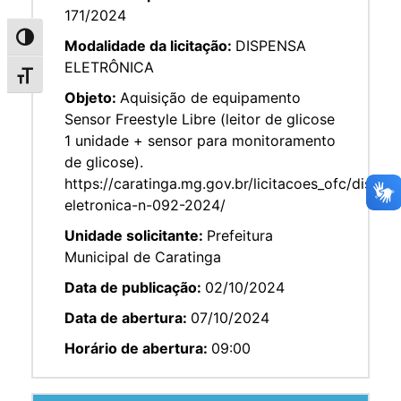
171/2024
Alternar alto contraste
Modalidade da licitação:
DISPENSA
ELETRÔNICA
Alternar tamanho da fonte
Objeto:
Aquisição de equipamento
Sensor Freestyle Libre (leitor de glicose
1 unidade + sensor para monitoramento
de glicose).
https://caratinga.mg.gov.br/licitacoes_ofc/dispen
eletronica-n-092-2024/
Unidade solicitante:
Prefeitura
Municipal de Caratinga
Data de publicação:
02/10/2024
Data de abertura:
07/10/2024
Horário de abertura:
09:00