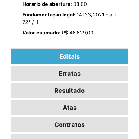
Horário de abertura:
08:00
Fundamentação legal:
14.133/2021 - art
72° / II
Valor estimado:
R$ 46.629,00
Editais
Erratas
Resultado
Atas
Contratos