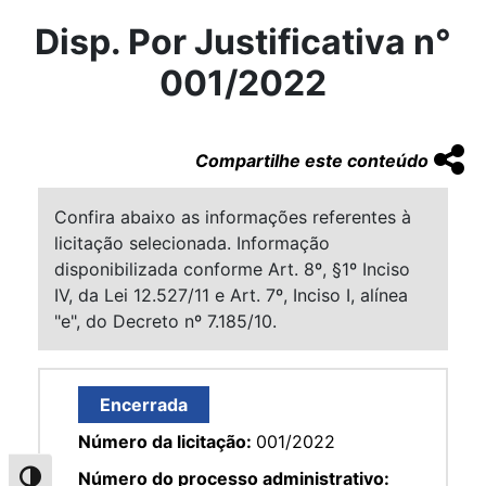
Disp. Por Justificativa n°
001/2022
Compartilhe este conteúdo
Confira abaixo as informações referentes à
licitação selecionada. Informação
disponibilizada conforme Art. 8º, §1º Inciso
IV, da Lei 12.527/11 e Art. 7º, Inciso I, alínea
"e", do Decreto nº 7.185/10.
Encerrada
Número da licitação:
001/2022
Número do processo administrativo:
Alternar alto contraste