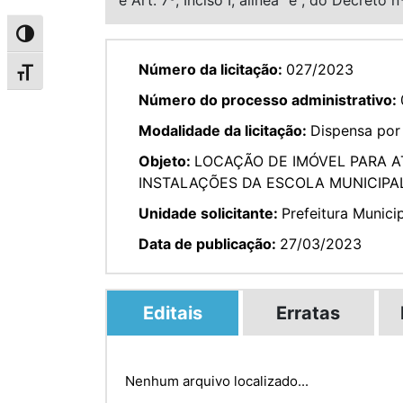
Alternar alto contraste
Número da licitação:
027/2023
Alternar tamanho da fonte
Número do processo administrativo:
Modalidade da licitação:
Dispensa por 
Objeto:
LOCAÇÃO DE IMÓVEL PARA A
INSTALAÇÕES DA ESCOLA MUNICIPA
Unidade solicitante:
Prefeitura Munici
Data de publicação:
27/03/2023
Editais
Erratas
Nenhum arquivo localizado...