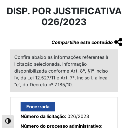
DISP. POR JUSTIFICATIVA
026/2023
Compartilhe este conteúdo
Confira abaixo as informações referentes à
licitação selecionada. Informação
disponibilizada conforme Art. 8º, §1º Inciso
IV, da Lei 12.527/11 e Art. 7º, Inciso I, alínea
"e", do Decreto nº 7.185/10.
Encerrada
Número da licitação:
026/2023
Alternar alto contraste
Número do processo administrativo: