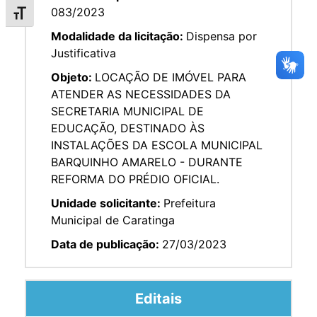
083/2023
Alternar tamanho da fonte
Modalidade da licitação:
Dispensa por
Justificativa
Objeto:
LOCAÇÃO DE IMÓVEL PARA
ATENDER AS NECESSIDADES DA
SECRETARIA MUNICIPAL DE
EDUCAÇÃO, DESTINADO ÀS
INSTALAÇÕES DA ESCOLA MUNICIPAL
BARQUINHO AMARELO - DURANTE
REFORMA DO PRÉDIO OFICIAL.
Unidade solicitante:
Prefeitura
Municipal de Caratinga
Data de publicação:
27/03/2023
Editais