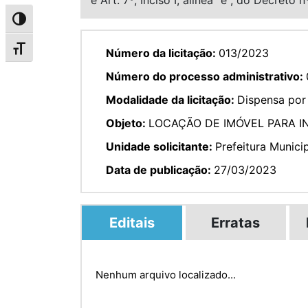
Alternar alto contraste
Alternar tamanho da fonte
Número da licitação:
013/2023
Número do processo administrativo:
Modalidade da licitação:
Dispensa por 
Objeto:
LOCAÇÃO DE IMÓVEL PARA I
Unidade solicitante:
Prefeitura Munici
Data de publicação:
27/03/2023
Editais
Erratas
Nenhum arquivo localizado...