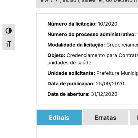
Número da licitação:
10/2020
Alternar alto contraste
Número do processo administrativo:
Modalidade da licitação:
Credenciamen
Alternar tamanho da fonte
Objeto:
Credenciamento para Contrataç
unidades de saúde.
Unidade solicitante:
Prefeitura Munici
Data de publicação:
25/09/2020
Data de abertura:
31/12/2020
Editais
Erratas