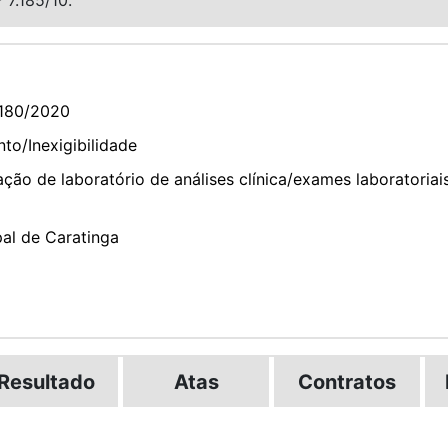
180/2020
to/Inexigibilidade
ão de laboratório de análises clínica/exames laboratoriai
pal de Caratinga
Resultado
Atas
Contratos