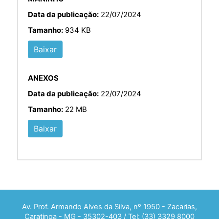
Data da publicação:
22/07/2024
Tamanho:
934 KB
Baixar
ANEXOS
Data da publicação:
22/07/2024
Tamanho:
22 MB
Baixar
Av. Prof. Armando Alves da Silva, nº 1950 - Zacarias,
Caratinga - MG - 35302-403 / Tel: (33) 3329 8000