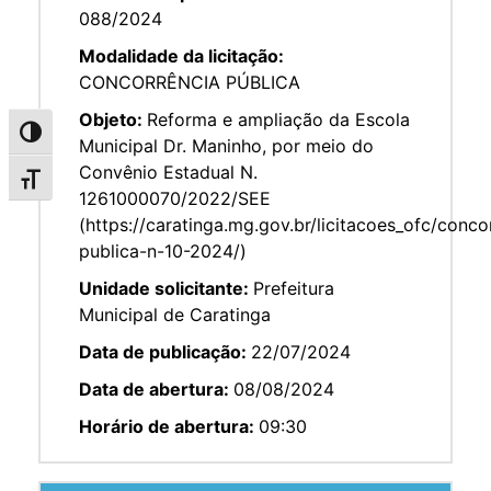
088/2024
Modalidade da licitação:
CONCORRÊNCIA PÚBLICA
Objeto:
Reforma e ampliação da Escola
Alternar alto contraste
Municipal Dr. Maninho, por meio do
Convênio Estadual N.
Alternar tamanho da fonte
1261000070/2022/SEE
(https://caratinga.mg.gov.br/licitacoes_ofc/conco
publica-n-10-2024/)
Unidade solicitante:
Prefeitura
Municipal de Caratinga
Data de publicação:
22/07/2024
Data de abertura:
08/08/2024
Horário de abertura:
09:30