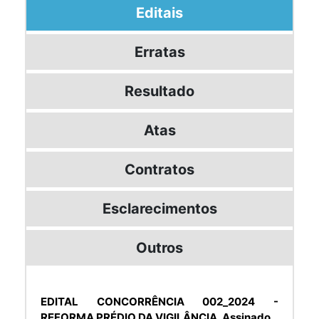
Editais
Erratas
Resultado
Atas
Contratos
Esclarecimentos
Outros
EDITAL CONCORRÊNCIA 002_2024 -
REFORMA PRÉDIO DA VIGILÂNCIA_Assinado_