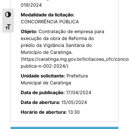
019/2024
Modalidade da licitação:
Alternar alto contraste
CONCORRÊNCIA PÚBLICA
Alternar tamanho da fonte
Objeto:
Contratação de empresa para
execução da obra de Reforma do
prédio da Vigilância Sanitária do
Município de Caratinga.
(https://caratinga.mg.gov.br/licitacoes_ofc/conco
publica-n-002-2024/)
Unidade solicitante:
Prefeitura
Municipal de Caratinga
Data de publicação:
17/04/2024
Data de abertura:
15/05/2024
Horário de abertura:
13:30