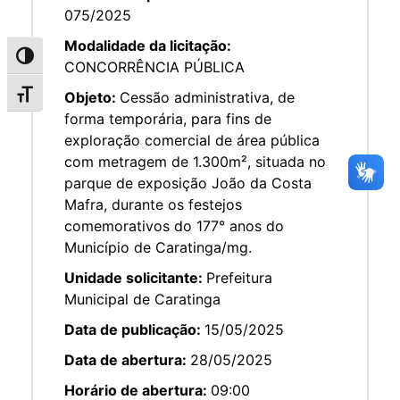
075/2025
Modalidade da licitação:
Alternar alto contraste
CONCORRÊNCIA PÚBLICA
Objeto:
Cessão administrativa, de
Alternar tamanho da fonte
forma temporária, para fins de
exploração comercial de área pública
com metragem de 1.300m², situada no
parque de exposição João da Costa
Mafra, durante os festejos
comemorativos do 177° anos do
Município de Caratinga/mg.
Unidade solicitante:
Prefeitura
Municipal de Caratinga
Data de publicação:
15/05/2025
Data de abertura:
28/05/2025
Horário de abertura:
09:00