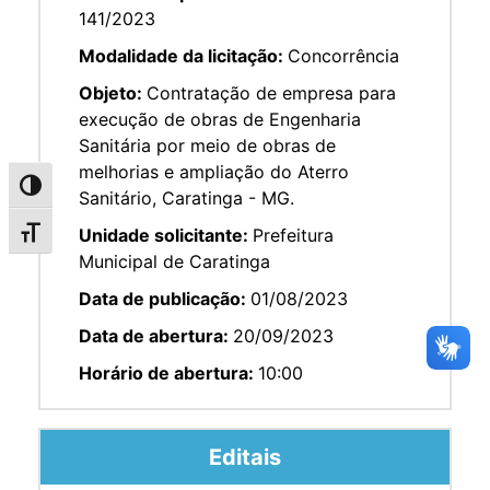
141/2023
Modalidade da licitação:
Concorrência
Objeto:
Contratação de empresa para
execução de obras de Engenharia
Sanitária por meio de obras de
melhorias e ampliação do Aterro
Alternar alto contraste
Sanitário, Caratinga - MG.
Unidade solicitante:
Prefeitura
Alternar tamanho da fonte
Municipal de Caratinga
Data de publicação:
01/08/2023
Data de abertura:
20/09/2023
Horário de abertura:
10:00
Editais