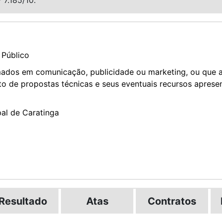
Público
ormados em comunicação, publicidade ou marketing, ou que
 de propostas técnicas e seus eventuais recursos apresen
pal de Caratinga
Resultado
Atas
Contratos