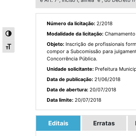
Número da licitação:
2/2018
Modalidade da licitação:
Chamamento 
Alternar alto contraste
Objeto:
Inscrição de profissionais f
Alternar tamanho da fonte
compor a Subcomissão para julgamento
Concorrência Pública.
Unidade solicitante:
Prefeitura Munici
Data de publicação:
21/06/2018
Data de abertura:
20/07/2018
Data limite:
20/07/2018
Editais
Erratas