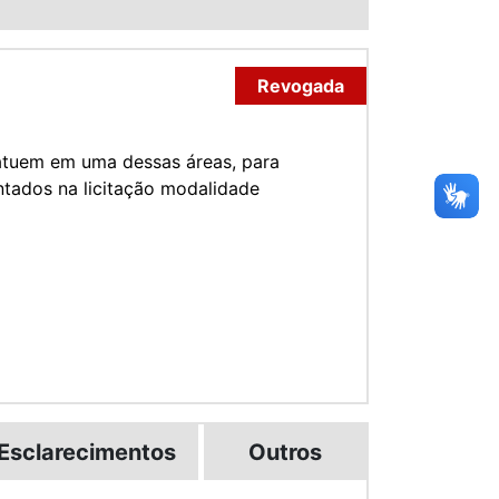
Revogada
 atuem em uma dessas áreas, para
tados na licitação modalidade
Esclarecimentos
Outros