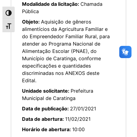
Modalidade da licitação:
Chamada
Pública
Alternar alto contraste
Objeto:
Aquisição de gêneros
Alternar tamanho da fonte
alimentícios da Agricultura Familiar e
do Empreendedor Familiar Rural, para
atender ao Programa Nacional de
Alimentação Escolar (PNAE), do
Município de Caratinga, conforme
especificações e quantidades
discriminadas nos ANEXOS deste
Edital.
Unidade solicitante:
Prefeitura
Municipal de Caratinga
Data de publicação:
27/01/2021
Data de abertura:
11/02/2021
Horário de abertura:
10:00