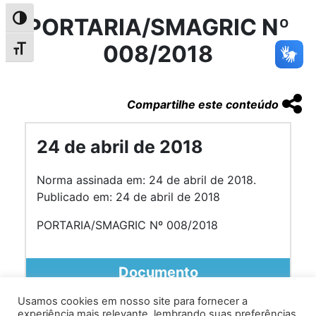
PORTARIA/SMAGRIC Nº
Alternar alto contraste
008/2018
Alternar tamanho da fonte
Compartilhe este conteúdo
24 de abril de 2018
Norma assinada em: 24 de abril de 2018.
Publicado em: 24 de abril de 2018
PORTARIA/SMAGRIC Nº 008/2018
Documento
Usamos cookies em nosso site para fornecer a
experiência mais relevante, lembrando suas preferências