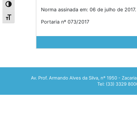
Alternar alto contraste
Norma assinada em: 06 de julho de 2017.
Alternar tamanho da fonte
Portaria nº 073/2017
Av. Prof. Armando Alves da Silva, nº 1950 - Zacar
Tel: (33) 3329 800