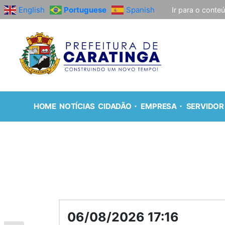
English
Portuguese
Spanish
Ir para o conte
HOME
NOTÍCIAS
CIDADÃO
EMPRESA
SERVIDOR
06/08/2026 17:16