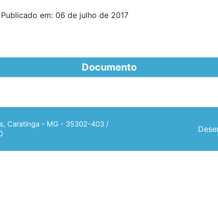
 Publicado em: 06 de julho de 2017
Documento
ias, Caratinga - MG - 35302-403 /
Desen
0