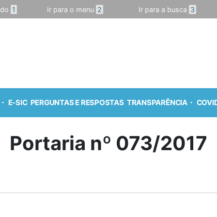
údo
1
Ir para o menu
2
Ir para a busca
3
E-SIC
PERGUNTAS E RESPOSTAS
TRANSPARÊNCIA
COVID
Portaria nº 073/2017