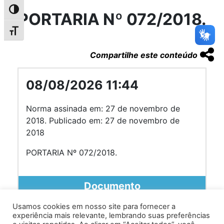
Alternar alto contraste
PORTARIA Nº 072/2018.
Alternar tamanho da fonte
Compartilhe este conteúdo
08/08/2026 11:44
Norma assinada em: 27 de novembro de
2018. Publicado em: 27 de novembro de
2018
PORTARIA Nº 072/2018.
Documento
Usamos cookies em nosso site para fornecer a
experiência mais relevante, lembrando suas preferências