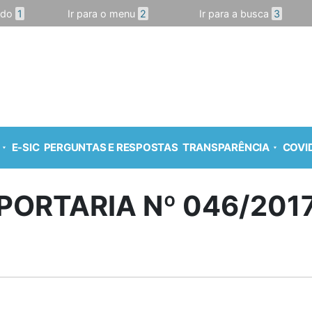
údo
1
Ir para o menu
2
Ir para a busca
3
E-SIC
PERGUNTAS E RESPOSTAS
TRANSPARÊNCIA
COVID
PORTARIA Nº 046/201