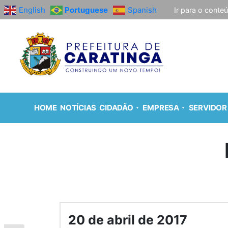
English
Portuguese
Spanish
Ir para o conte
HOME
NOTÍCIAS
CIDADÃO
EMPRESA
SERVIDOR
20 de abril de 2017