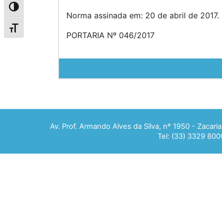
Alternar alto contraste
Norma assinada em: 20 de abril de 2017. 
Alternar tamanho da fonte
PORTARIA Nº 046/2017
Av. Prof. Armando Alves da Silva, nº 1950 - Zacar
Tel: (33) 3329 800