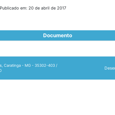
Publicado em: 20 de abril de 2017
Documento
ias, Caratinga - MG - 35302-403 /
Desen
0