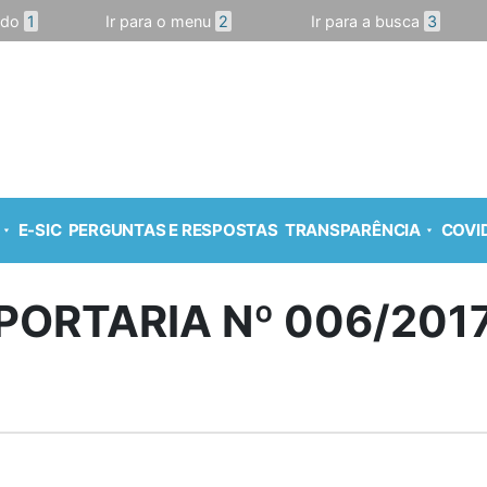
údo
1
Ir para o menu
2
Ir para a busca
3
E-SIC
PERGUNTAS E RESPOSTAS
TRANSPARÊNCIA
COVID
PORTARIA Nº 006/201