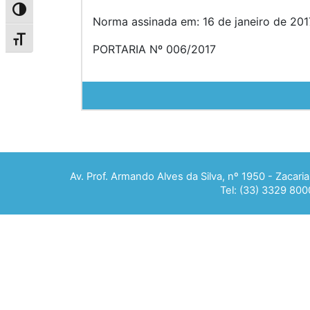
Alternar alto contraste
Norma assinada em: 16 de janeiro de 2017
Alternar tamanho da fonte
PORTARIA Nº 006/2017
Av. Prof. Armando Alves da Silva, nº 1950 - Zacar
Tel: (33) 3329 800