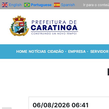
English
Portuguese
Spanish
Ir para o conte
HOME
NOTÍCIAS
CIDADÃO
EMPRESA
SERVIDOR
06/08/2026 06:41