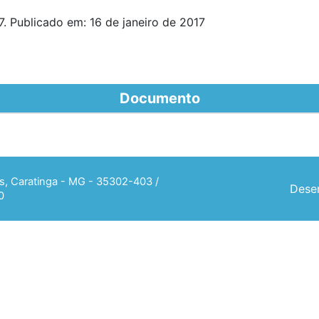
. Publicado em: 16 de janeiro de 2017
Documento
ias, Caratinga - MG - 35302-403 /
Desen
0