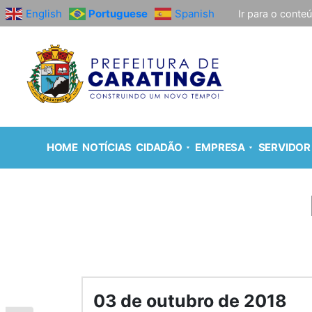
English
Portuguese
Spanish
Ir para o conte
HOME
NOTÍCIAS
CIDADÃO
EMPRESA
SERVIDOR
03 de outubro de 2018