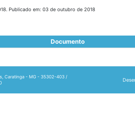
18. Publicado em: 03 de outubro de 2018
Documento
ias, Caratinga - MG - 35302-403 /
Desen
0