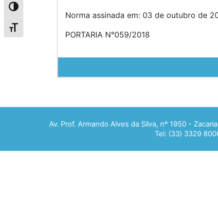
Alternar alto contraste
Norma assinada em: 03 de outubro de 20
Alternar tamanho da fonte
PORTARIA N°059/2018
Av. Prof. Armando Alves da Silva, nº 1950 - Zacar
Tel: (33) 3329 800