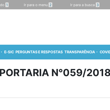
údo
1
Ir para o menu
2
Ir para a busca
3
E-SIC
PERGUNTAS E RESPOSTAS
TRANSPARÊNCIA
COVID
PORTARIA N°059/201