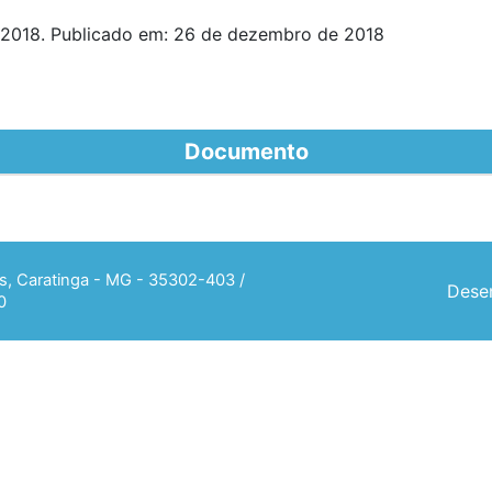
2018. Publicado em: 26 de dezembro de 2018
Documento
ias, Caratinga - MG - 35302-403 /
Desen
0