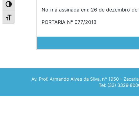
Alternar alto contraste
Norma assinada em: 26 de dezembro de 
Alternar tamanho da fonte
PORTARIA N° 077/2018
Av. Prof. Armando Alves da Silva, nº 1950 - Zacar
Tel: (33) 3329 800