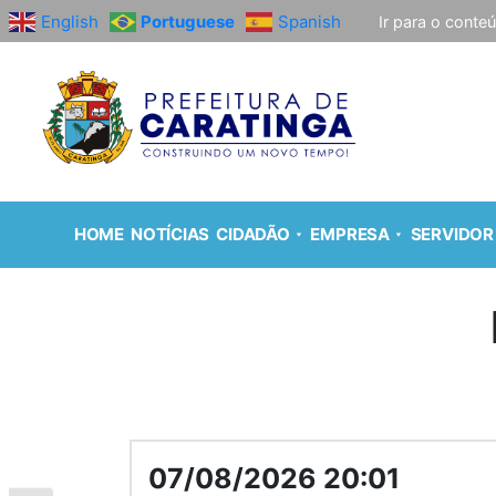
English
Portuguese
Spanish
Ir para o conte
HOME
NOTÍCIAS
CIDADÃO
EMPRESA
SERVIDOR
07/08/2026 20:01