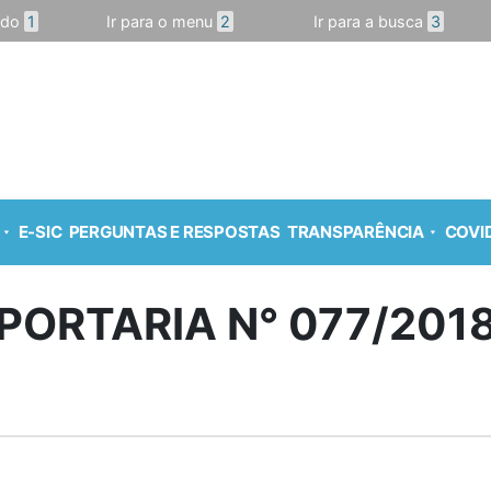
údo
1
Ir para o menu
2
Ir para a busca
3
E-SIC
PERGUNTAS E RESPOSTAS
TRANSPARÊNCIA
COVID
PORTARIA N° 077/201