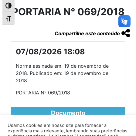
Alternar alto contraste
PORTARIA N° 069/2018
Alternar tamanho da fonte
Compartilhe este conteúdo
07/08/2026 18:08
Norma assinada em: 19 de novembro de
2018. Publicado em: 19 de novembro de
2018
PORTARIA N° 069/2018
Documento
Usamos cookies em nosso site para fornecer a
experiência mais relevante, lembrando suas preferências