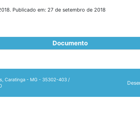
018. Publicado em: 27 de setembro de 2018
Documento
ias, Caratinga - MG - 35302-403 /
Desen
0