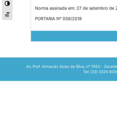
Alternar alto contraste
Norma assinada em: 27 de setembro de 2
Alternar tamanho da fonte
PORTARIA N° 056/2018
Av. Prof. Armando Alves da Silva, nº 1950 - Zacar
Tel: (33) 3329 800