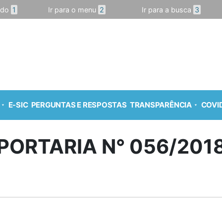
údo
1
Ir para o menu
2
Ir para a busca
3
E-SIC
PERGUNTAS E RESPOSTAS
TRANSPARÊNCIA
COVID
PORTARIA N° 056/201