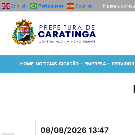
English
Portuguese
Spanish
Ir para o conte
HOME
NOTÍCIAS
CIDADÃO
EMPRESA
SERVIDOR
08/08/2026 13:47