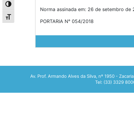
Alternar alto contraste
Norma assinada em: 26 de setembro de 
Alternar tamanho da fonte
PORTARIA N° 054/2018
Av. Prof. Armando Alves da Silva, nº 1950 - Zacar
Tel: (33) 3329 800