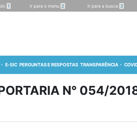
údo
1
Ir para o menu
2
Ir para a busca
3
E-SIC
PERGUNTAS E RESPOSTAS
TRANSPARÊNCIA
COVID
PORTARIA N° 054/201