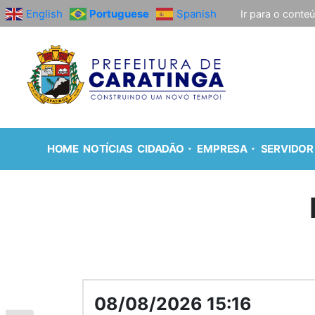
English
Portuguese
Spanish
Ir para o conte
HOME
NOTÍCIAS
CIDADÃO
EMPRESA
SERVIDOR
08/08/2026 15:16