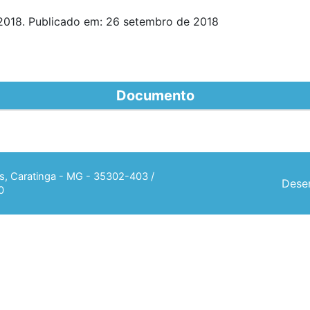
2018. Publicado em: 26 setembro de 2018
Documento
ias, Caratinga - MG - 35302-403 /
Desen
0