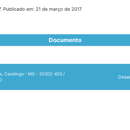
. Publicado em: 21 de março de 2017
Documento
ias, Caratinga - MG - 35302-403 /
Desen
0