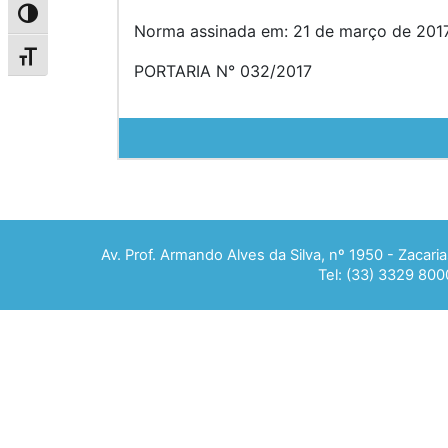
Alternar alto contraste
Norma assinada em: 21 de março de 2017
Alternar tamanho da fonte
PORTARIA N° 032/2017
Av. Prof. Armando Alves da Silva, nº 1950 - Zacar
Tel: (33) 3329 800