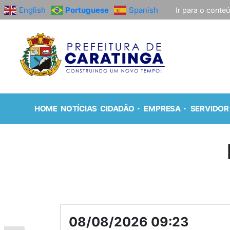
English
Portuguese
Spanish
Ir para o conte
HOME
NOTÍCIAS
CIDADÃO
EMPRESA
SERVIDOR
08/08/2026 09:23