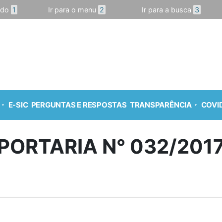
údo
1
Ir para o menu
2
Ir para a busca
3
E-SIC
PERGUNTAS E RESPOSTAS
TRANSPARÊNCIA
COVID
PORTARIA N° 032/201