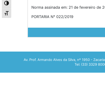
Alternar alto contraste
Norma assinada em: 21 de fevereiro de 2
Alternar tamanho da fonte
PORTARIA N° 022/2019
Av. Prof. Armando Alves da Silva, nº 1950 - Zacar
Tel: (33) 3329 800