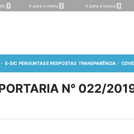
údo
1
Ir para o menu
2
Ir para a busca
3
E-SIC
PERGUNTAS E RESPOSTAS
TRANSPARÊNCIA
COVID
PORTARIA N° 022/201