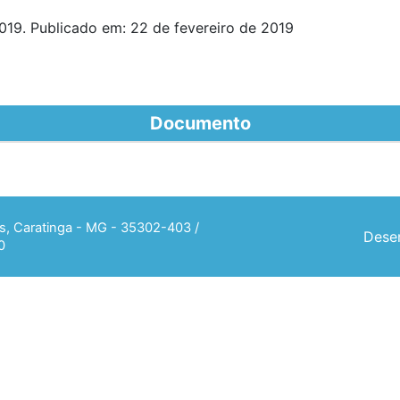
019. Publicado em: 22 de fevereiro de 2019
Documento
ias, Caratinga - MG - 35302-403 /
Desen
0