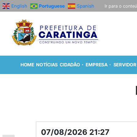
English
Portuguese
Spanish
Ir para o conte
HOME
NOTÍCIAS
CIDADÃO
EMPRESA
SERVIDOR
07/08/2026 21:27