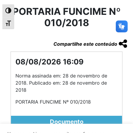
PORTARIA FUNCIME Nº
Alternar alto contraste
010/2018
Alternar tamanho da fonte
Compartilhe este conteúdo
08/08/2026 16:09
Norma assinada em: 28 de novembro de
2018. Publicado em: 28 de novembro de
2018
PORTARIA FUNCIME Nº 010/2018
Documento