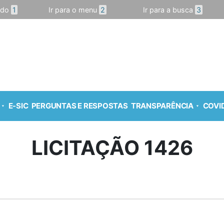
údo
1
Ir para o menu
2
Ir para a busca
3
E-SIC
PERGUNTAS E RESPOSTAS
TRANSPARÊNCIA
COVID
LICITAÇÃO 1426