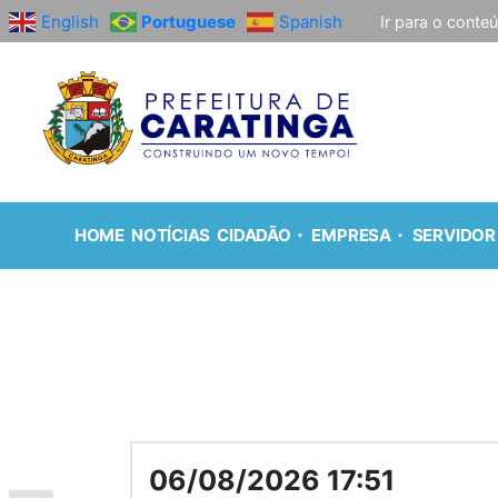
English
Portuguese
Spanish
Ir para o conte
HOME
NOTÍCIAS
CIDADÃO
EMPRESA
SERVIDOR
06/08/2026 17:51