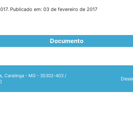
017. Publicado em: 03 de fevereiro de 2017
Documento
ias, Caratinga - MG - 35302-403 /
Desen
0