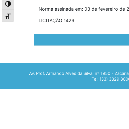
Alternar alto contraste
Norma assinada em: 03 de fevereiro de 2
Alternar tamanho da fonte
LICITAÇÃO 1426
Av. Prof. Armando Alves da Silva, nº 1950 - Zacar
Tel: (33) 3329 800